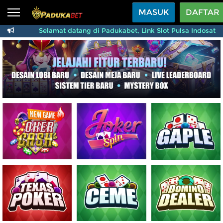
Beranda
MASUK
DAFTAR
Selamat datang di Padukabet, Link Slot Pulsa Indosat no
Sports
BARU
PROMO
Live Casino
BARU
IDNPoker
BARU
Slots
PROMO
IDNLIVE
BARU
Stream N Spin
Arcade
PROMO
Table Games
Lottery
BARU
PROMO
IDNRaffle