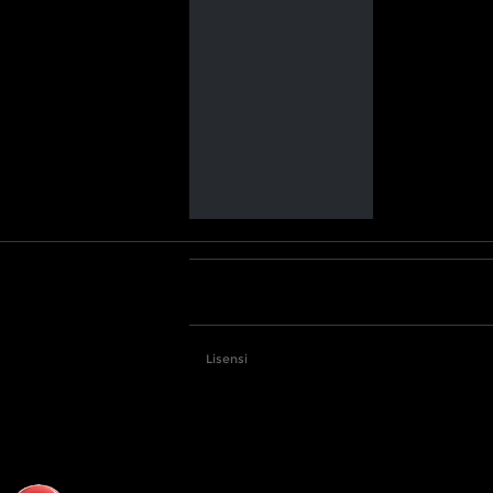
Lisensi