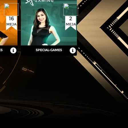
Rb
5Jt
Baccarat
1Rb
30Jt
Rb
20Jt
Dragon Tiger
1Rb
30Jt
Rb
25Jt
Roulette
1Rb
30Jt
Rb
50Jt
Sicbo
1Rb
30Jt
16
2
Rb
1Jt
Rb
5Jt
MEJA
MEJA
ASUK
DAFTAR
MASUK
KEMBALI
ES
SPECIAL-GAMES
ES
SPECIAL-GAMES