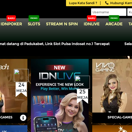
Lupa Kata Sandi ?
Hubungi Kam
BARU
BARU
PROMO
PROMO
IDNPOKER
SLOTS
STREAM N SPIN
IDNLIVE
ARCADE
T
 datang di Padukabet, Link Slot Pulsa Indosat no.1 Tercepat
Selama
Min
Max
Meja
Min
Max
Meja
M
2Rb
20Jt
Baccarat
1Rb
5Jt
Baccarat
5
2Rb
2Jt
Dragon Tiger
1Rb
5Jt
Roulette
1
1Rb
20Jt
Roulette
1Rb
5Jt
Blackjack
25
10Rb
20Jt
Sicbo
1Rb
5Jt
Special Games
1
24
10Rb
1Jt
Special Games
1Rb
5Jt
1Rb
10Jt
MEJA
25
MEJA
MASUK
DAFTAR
M
BALI
KEMBALI
-GAMES
SPECIAL-GAM
-GAMES
SPECIAL-GAM
Min
Max
Meja
M