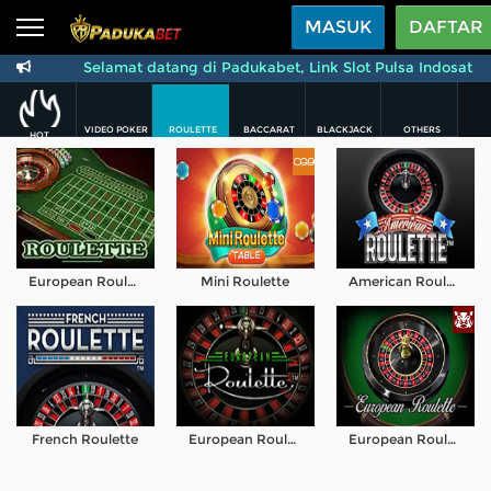
Beranda
MASUK
DAFTAR
Selamat datang di Padukabet, Link Slot Pulsa Indosat no
Sports
BARU
PROMO
Live Casino
BARU
VIDEO POKER
ROULETTE
BACCARAT
BLACKJACK
OTHERS
HOT
IDNPoker
BARU
Slots
PROMO
IDNLIVE
BARU
European Roulette
Mini Roulette
American Roulette
Stream N Spin
Arcade
PROMO
Table Games
Lottery
BARU
PROMO
French Roulette
European Roulette
European Roulette
IDNRaffle